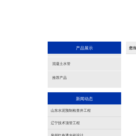
产品展示
您
混凝土水管
推荐产品
新闻动态
山东水泥预制检查井工程
辽宁技术顶管工程
泉州红色透水砖设计