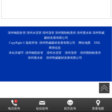
漳州钢筋砼管 漳州水泥管 漳州顶管 漳州预制检查井 漳州透水砖 漳州明威
建材发展有限公司
CopyRight © 版权所有:
漳州明威建材发展有限公司
网站地图
XML
商情信息
本站关键字:
漳州钢筋砼管
漳州水泥管
漳州顶管
漳州预制检查井
漳州透水砖
漳州明威建材发展有限公司
电话咨询
短信咨询
留言咨询
查看地图