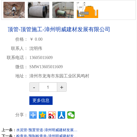
顶管-顶管施工-漳州明威建材发展有限公司
价格：
￥
0.00
联系人：
沈明伟
联系电话：
13605011609
微信：
SMW13605011609
地址：
漳州市龙海市东园工业区凤鸣村
-
+
更多信息
分享：
上一条：
水泥管-预置管道-漳州明威建材发展有限公司
下一条：
检查井-预制检查井-漳州明威建材发展有限公司