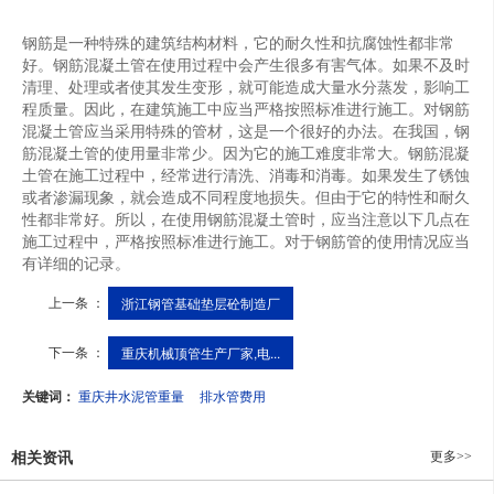
钢筋是一种特殊的建筑结构材料，它的耐久性和抗腐蚀性都非常
好。钢筋混凝土管在使用过程中会产生很多有害气体。如果不及时
清理、处理或者使其发生变形，就可能造成大量水分蒸发，影响工
程质量。因此，在建筑施工中应当严格按照标准进行施工。对钢筋
混凝土管应当采用特殊的管材，这是一个很好的办法。在我国，钢
筋混凝土管的使用量非常少。因为它的施工难度非常大。钢筋混凝
土管在施工过程中，经常进行清洗、消毒和消毒。如果发生了锈蚀
或者渗漏现象，就会造成不同程度地损失。但由于它的特性和耐久
性都非常好。所以，在使用钢筋混凝土管时，应当注意以下几点在
施工过程中，严格按照标准进行施工。对于钢筋管的使用情况应当
有详细的记录。
上一条 ：
浙江钢管基础垫层砼制造厂
下一条 ：
重庆机械顶管生产厂家,电...
关键词：
重庆井水泥管重量
排水管费用
更多>>
相关资讯