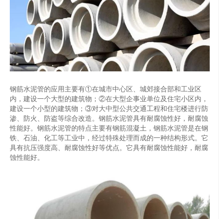
钢筋水泥管的应用主要有①在城市中心区、城郊接合部和工业区
内，建设一个大型的建筑物；②在大型企事业单位及住宅小区内，
建设一个小型的建筑物；③对大中型公共交通工程和住宅楼进行防
渗、防火、防盗等综合改造。钢筋水泥管具有耐腐蚀性好，耐腐蚀
性能好。钢筋水泥管的特点主要有钢筋混凝土，钢筋水泥管是在钢
铁、石油、化工等工业中，经过特殊处理而成的一种结构形式。它
具有抗压强度高、耐腐蚀性好等优点。它具有耐腐蚀性能好，耐腐
蚀性能好。