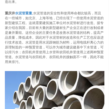
造出来。
重庆井
水泥管重量
,水泥管道的安全性和使用寿命都比较高，而且
在一些城市，如北京、上海等地，已经出现了一些使用水泥管道的
新型建筑工程。这就需要建筑施工单位对水泥管材进行改造。据专
家介绍在我国，目前有大量的新型建材生产企业正在进行改制或者
是兼并重组。这些企业的主要任务是改善水泥管道的结构，提高产
品质量，降低成本。因此对于水泥管材的改造和生产工艺也应该进
行技术改造。水泥管是用水泥跟钢筋为材料，运用电线杆离心力的
原理制造的一种预置管道，可以作为城市建设建基中下水管道，可
以排污水；农田机井里使用上水管和农田机井里使用上述两种预置
管道。水泥管道与农田机井、农田机井的接触面不一样，因此不能
用来排污。