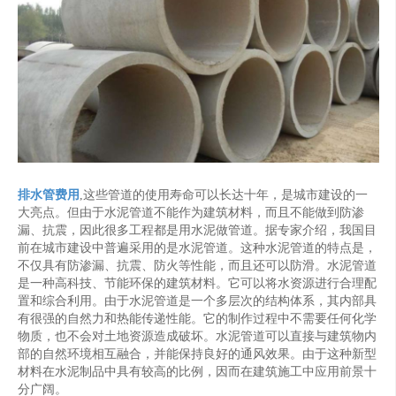
排水管费用
,这些管道的使用寿命可以长达十年，是城市建设的一
大亮点。但由于水泥管道不能作为建筑材料，而且不能做到防渗
漏、抗震，因此很多工程都是用水泥做管道。据专家介绍，我国目
前在城市建设中普遍采用的是水泥管道。这种水泥管道的特点是，
不仅具有防渗漏、抗震、防火等性能，而且还可以防滑。水泥管道
是一种高科技、节能环保的建筑材料。它可以将水资源进行合理配
置和综合利用。由于水泥管道是一个多层次的结构体系，其内部具
有很强的自然力和热能传递性能。它的制作过程中不需要任何化学
物质，也不会对土地资源造成破坏。水泥管道可以直接与建筑物内
部的自然环境相互融合，并能保持良好的通风效果。由于这种新型
材料在水泥制品中具有较高的比例，因而在建筑施工中应用前景十
分广阔。