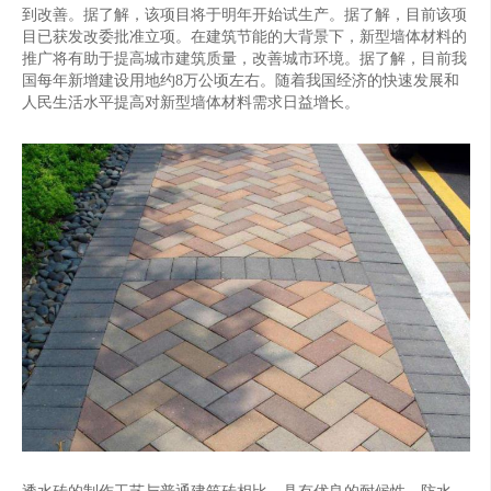
到改善。据了解，该项目将于明年开始试生产。据了解，目前该项
目已获发改委批准立项。在建筑节能的大背景下，新型墙体材料的
推广将有助于提高城市建筑质量，改善城市环境。据了解，目前我
国每年新增建设用地约8万公顷左右。随着我国经济的快速发展和
人民生活水平提高对新型墙体材料需求日益增长。