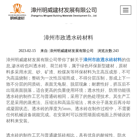
漳州市政透水砖材料
2023-02-15
来自:
漳州明威建材发展有限公司
浏览次数:243
漳州明威建材发展有限公司带你了解关于
漳州市政透水砖材料
的信
息,渗水砖也叫透水砖、荷兰砖等，属于绿色环保新型建材，原材
料多采用水泥、砂、矿渣、粉煤灰等环保材料为主高压成形，不可
为高温烧制；整砖为一次性压缩而成，不得分层压制，形成上下一
致不分层的同质砖。表面无龟裂、脱层现象；耐磨性好，挤压后不
出现表面脱落，适合更高的负重使用环境；透水性好、防滑功能强
透水砖的制作工艺与普通砖相同，采用了的热处理技术。其生产工
艺是采用的蒸煮法、压缩法和高温压缩法，将水分子蒸发后再冷却
成凝固状态。透水砖的厚度为5mm。透水砖在制作过程中，不需要
任何机械设备就能完成。在安装时可以按照墙面或地面上所铺设的
材料来安装。
透水砖的制作工艺与普通建筑砖相比，具有优良的耐候性、防水