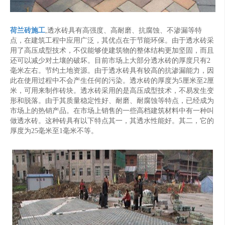
荷兰砖施工
,透水砖具有高强度、高耐磨、抗腐蚀、不渗漏等特
点，在建筑工程中应用广泛，其优点在于节能环保。由于透水砖采
用了高压成型技术，不仅能够使建筑物的整体结构更加坚固，而且
还可以减少对土壤的破坏。目前市场上大部分透水砖的厚度只有2
毫米左右。节约土地资源。由于透水砖具有较高的抗渗漏能力，因
此在使用过程中不会产生任何的污染。透水砖的厚度为5厘米至2厘
米，可用来制作砖块。透水砖采用的是高压成型技术，不易发生变
形和脱落。由于其质量稳定性好、耐磨、耐腐蚀等特点，已经成为
市场上的热销产品。在市场上销售的一些高档建筑材料中有一种叫
做透水砖。这种砖具有以下特点其一，其透水性能好。其二，它的
厚度为25毫米至1毫米不等。