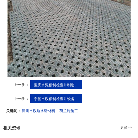
上一条 ：
重庆水泥预制检查井制造,...
下一条 ：
宁德市政预制检查井设备,...
关键词：
漳州市政透水砖材料
荷兰砖施工
更多>>
相关资讯