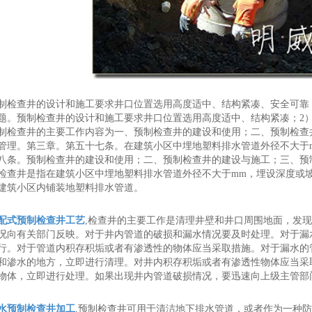
制检查井的设计和施工要求井口位置选用高度适中、结构紧凑、安全可靠
题。预制检查井的设计和施工要求井口位置选用高度适中、结构紧凑；2
制检查井的主要工作内容为一、预制检查井的建设和使用；二、预制检查
管理。第三章。第五十七条。在建筑小区中埋地塑料排水管道外径不大于
八条。预制检查井的建设和使用；二、预制检查井的建设与施工；三、预
检查井是指在建筑小区中埋地塑料排水管道外径不大于mm，埋设深度或
建筑小区内铺装地塑料排水管道。
配式预制检查井工艺
,检查井的主要工作是清理井壁和井口周围地面，发
况向有关部门反映。对于井内管道的破损和漏水情况要及时处理。对于漏
行。对于管道内积存积垢或者有渗透性的物体应当采取措施。对于漏水的
和渗水的地方，立即进行清理。对井内积存积垢或者有渗透性物体应当采
物体，立即进行处理。如果出现井内管道破损情况，要迅速向上级主管部
水预制检查井加工
,预制检查井可用于清洁地下排水管道，或者作为一种