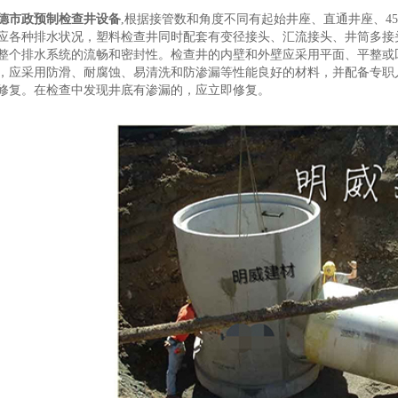
德市政预制检查井设备
,根据接管数和角度不同有起始井座、直通井座、4
应各种排水状况，塑料检查井同时配套有变径接头、汇流接头、井筒多接
整个排水系统的流畅和密封性。检查井的内壁和外壁应采用平面、平整或
，应采用防滑、耐腐蚀、易清洗和防渗漏等性能良好的材料，并配备专职
修复。在检查中发现井底有渗漏的，应立即修复。