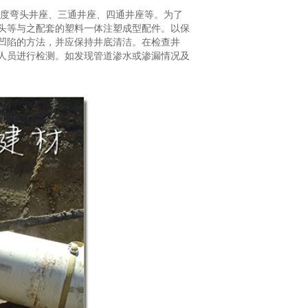
5度弯头井座、三通井座、四通井座等。为了
头等与之配套的塑料一体注塑成型配件。以保
凹陷的方法，并应保持井底清洁。在检查井
人员进行检测。如发现管道渗水或渗漏情况及