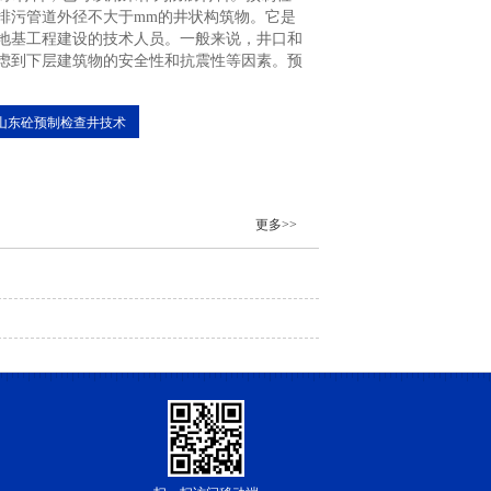
排污管道外径不大于mm的井状构筑物。它是
地基工程建设的技术人员。一般来说，井口和
虑到下层建筑物的安全性和抗震性等因素。预
山东砼预制检查井技术
更多>>