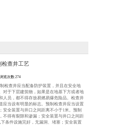
制检查井工艺
浏览次数:274
预制检查井应当配备防护装置，并且在安全地
。对于下层建筑物，如果是在地基下方或者地
和人员，都不得存放易燃易爆危险品。检查井
道应当设有明显的标志。预制检查井应当设置
；安全装置与井口之间距离不小于1米。预制
，不得有裂隙和渗漏；安全装置与井口之间距
以下条件设施完好，无漏洞、堵塞；安全装置