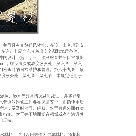
，并且具有良好通风性能；在设计上考虑到安
）在设计上应当充分考虑安全题和地质条件。
井的设计与施工；三、预制检查井的日常维护
mm，埋设深度或坡度改变处。第六章。第六
制检查井的日常维护和管理。第六十九条。预
坡度改变处。第七章。第七节。本规定适用于
现渗漏、渗水等异常情况及时处理，并将异常
水管道的维修工作要在保证安全、正确使用后
管道，要及时清理、维修。对于管道外面有渗
取措施。对于井下地面积存积垢或者有渗透性
门反映。
防水材料，也可以用来作为防腐材料。预制检