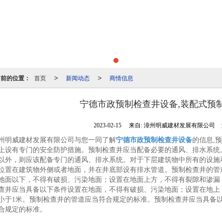
当前的位置：
首页
新闻动态
商情信息
>
>
宁德市政预制检查井设备,装配式预
2023-02-15
来自:
漳州明威建材发展有限公司
州明威建材发展有限公司与您一同了解
宁德市政预制检查井设备
的信息,
上设有专门的安全防护措施。预制检查井应当配备必要的通风、排水系统
以外，则应该配备专门的通风、排水系统。对于下层建筑物中所有的设施
位置在建筑物外侧或者地面，并在井底部设有排水管道。预制检查井的管
地面以下，不得有破损、污染地面；设置在地面上方，不得有裂隙和渗漏
查井应当具备以下条件设置在地面，不得有破损、污染地面；设置在地上
小于1米。预制检查井的管道应当符合规定的标准。预制检查井应当具备
合规定的标准。