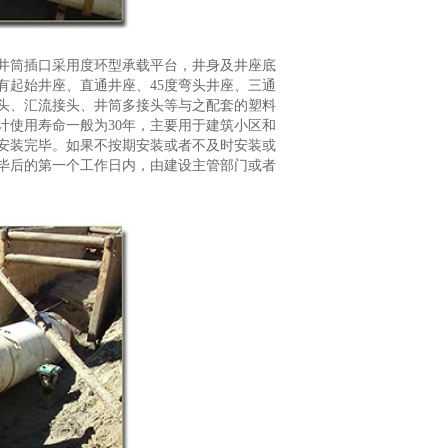
井筒插口采用度环型承载平台，井身及井座底
有起始井座、直通井座、45度弯头井座、三通
头、汇流接头、井筒多接头等与之配套的塑料
计使用寿命一般为30年，主要用于建筑小区和
安装完毕。如果不按期安装或者不及时安装或
毕后的第一个工作日内，由建设主管部门或者