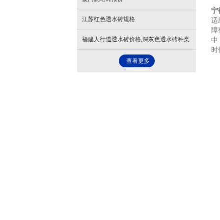
宁
江苏红色透水砖规格
适
障
福建人行道透水砖价格,深灰色透水砖种类
中
时
查看更多